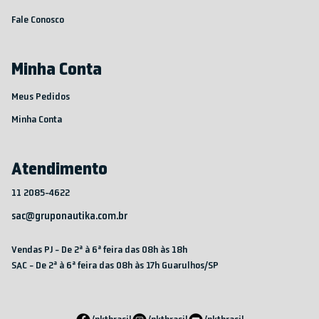
Fale Conosco
Minha Conta
Meus Pedidos
Minha Conta
Atendimento
11 2085-4622
sac@gruponautika.com.br
Vendas PJ - De 2ª à 6ª feira das 08h às 18h
SAC - De 2ª à 6ª feira das 08h às 17h Guarulhos/SP